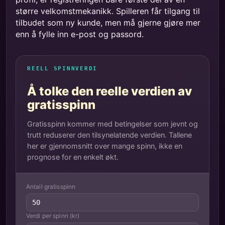
større velkomstmekanikk. Spilleren får tilgang til
tilbudet som ny kunde, men må gjerne gjøre mer
enn å fylle inn e-post og passord.
REELL SPINNVERDI
Å tolke den reelle verdien av
gratisspinn
Gratisspinn kommer med betingelser som jevnt og
trutt reduserer den tilsynelatende verdien. Tallene
her er gjennomsnitt over mange spinn, ikke en
prognose for en enkelt økt.
Antall gratisspinn
Verdi per spinn (kr)