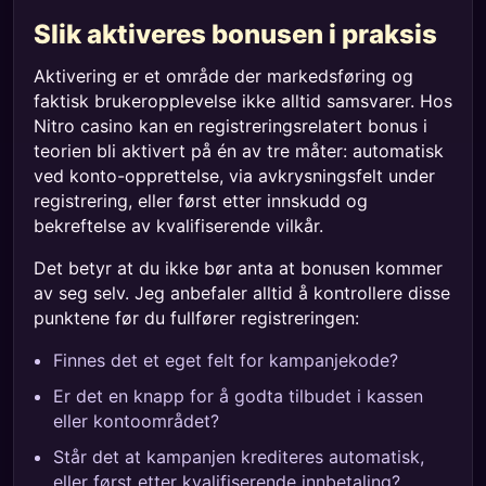
Slik aktiveres bonusen i praksis
Aktivering er et område der markedsføring og
faktisk brukeropplevelse ikke alltid samsvarer. Hos
Nitro casino kan en registreringsrelatert bonus i
teorien bli aktivert på én av tre måter: automatisk
ved konto-opprettelse, via avkrysningsfelt under
registrering, eller først etter innskudd og
bekreftelse av kvalifiserende vilkår.
Det betyr at du ikke bør anta at bonusen kommer
av seg selv. Jeg anbefaler alltid å kontrollere disse
punktene før du fullfører registreringen:
Finnes det et eget felt for kampanjekode?
Er det en knapp for å godta tilbudet i kassen
eller kontoområdet?
Står det at kampanjen krediteres automatisk,
eller først etter kvalifiserende innbetaling?