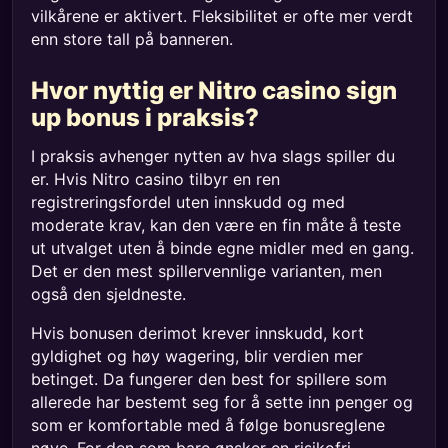
vilkårene er aktivert. Fleksibilitet er ofte mer verdt
enn store tall på banneren.
Hvor nyttig er Nitro casino sign
up bonus i praksis?
I praksis avhenger nytten av hva slags spiller du
er. Hvis Nitro casino tilbyr en ren
registreringsfordel uten innskudd og med
moderate krav, kan den være en fin måte å teste
ut utvalget uten å binde egne midler med en gang.
Det er den mest spillervennlige varianten, men
også den sjeldneste.
Hvis bonusen derimot krever innskudd, kort
gyldighet og høy wagering, blir verdien mer
betinget. Da fungerer den best for spillere som
allerede har bestemt seg for å sette inn penger og
som er komfortable med å følge bonusreglene
nøye. For den som bare ønsker en risikofri