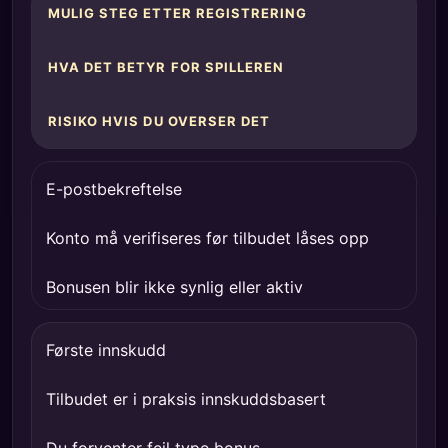
MULIG STEG ETTER REGISTRERING
HVA DET BETYR FOR SPILLEREN
RISIKO HVIS DU OVERSER DET
E-postbekreftelse
Konto må verifiseres før tilbudet låses opp
Bonusen blir ikke synlig eller aktiv
Første innskudd
Tilbudet er i praksis innskuddsbasert
Du forventer feil type bonus