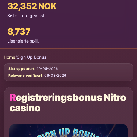
32,352 NOK
Siste store gevinst.
8,737
Lisensierte spill.
Home
/
Sign Up Bonus
Sist oppdatert:
19-05-2026
Relevans verifisert:
06-08-2026
Registreringsbonus Nitro
casino