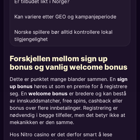
Er tilbudet likt i Norge?
Kan variere etter GEO og kampanjeperiode
Norske spillere bør alltid kontrollere lokal
tilgjengelighet
Forskjellen mellom sign up
bonus og vanlig welcome bonus
Dette er punktet mange blander sammen. En
sign
up bonus
høres ut som en premie for å registrere
seg. En
welcome bonus
er bredere og kan bestå
av innskuddsmatcher, free spins, cashback eller
bonus over flere innbetalinger. Registrering er
nødvendig i begge tilfeller, men det betyr ikke at
mekanikken er den samme.
Hos Nitro casino er det derfor smart å lese