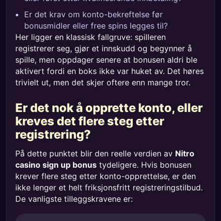
Er det krav om konto-bekreftelse før
bonusmidler eller free spins legges til?
Her ligger en klassisk fallgruve: spilleren
registrerer seg, gjør et innskudd og begynner å
spille, men oppdager senere at bonusen aldri ble
aktivert fordi en boks ikke var huket av. Det høres
trivielt ut, men det skjer oftere enn mange tror.
Er det nok å opprette konto, eller
kreves det flere steg etter
registrering?
På dette punktet blir den reelle verdien av
Nitro
casino sign up bonus
tydeligere. Hvis bonusen
krever flere steg etter konto-opprettelse, er den
ikke lenger et helt friksjonsfritt registreringstilbud.
De vanligste tilleggskravene er: