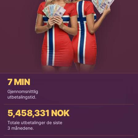
7 MIN
Gjennomsnittlig
utbetalingstid.
5,458,331 NOK
Totale utbetalinger de siste
3 månedene.