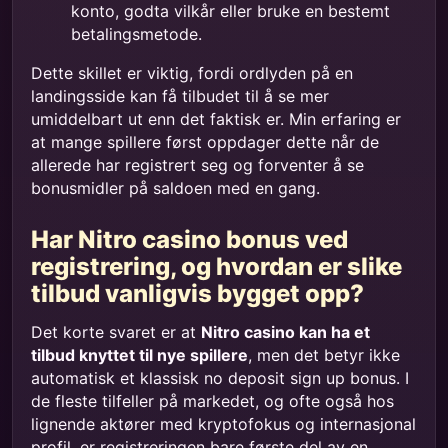
konto, godta vilkår eller bruke en bestemt
betalingsmetode.
Dette skillet er viktig, fordi ordlyden på en
landingsside kan få tilbudet til å se mer
umiddelbart ut enn det faktisk er. Min erfaring er
at mange spillere først oppdager dette når de
allerede har registrert seg og forventer å se
bonusmidler på saldoen med en gang.
Har Nitro casino bonus ved
registrering, og hvordan er slike
tilbud vanligvis bygget opp?
Det korte svaret er at
Nitro casino kan ha et
tilbud knyttet til nye spillere
, men det betyr ikke
automatisk et klassisk no deposit sign up bonus. I
de fleste tilfeller på markedet, og ofte også hos
lignende aktører med kryptofokus og internasjonal
profil, er registreringen bare første del av en