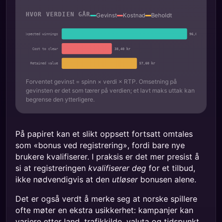
HVOR VERDIEN GÅR
Gevinst
Kostnad
Beholdt
Expected winnings
96,00 kr
Cost to clear
38,40 kr
Retained value
57,60 kr
Forventet gevinst = spinn × verdi × RTP. Omsetning på
gevinsten er det som tærer på verdien; et lavt maks uttak kan
begrense den ytterligere.
På papiret kan et slikt oppsett fortsatt omtales
som «bonus ved registrering», fordi bare nye
brukere kvalifiserer. I praksis er det mer presist å
si at registreringen
kvalifiserer deg
for et tilbud,
ikke nødvendigvis at den
utløser
bonusen alene.
Det er også verdt å merke seg at norske spillere
ofte møter en ekstra usikkerhet: kampanjer kan
variere etter land, trafikkilde, valuta og tidspunkt.