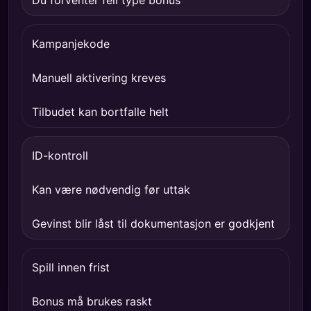
Kampanjekode
Manuell aktivering kreves
Tilbudet kan bortfalle helt
ID-kontroll
Kan være nødvendig før uttak
Gevinst blir låst til dokumentasjon er godkjent
Spill innen frist
Bonus må brukes raskt