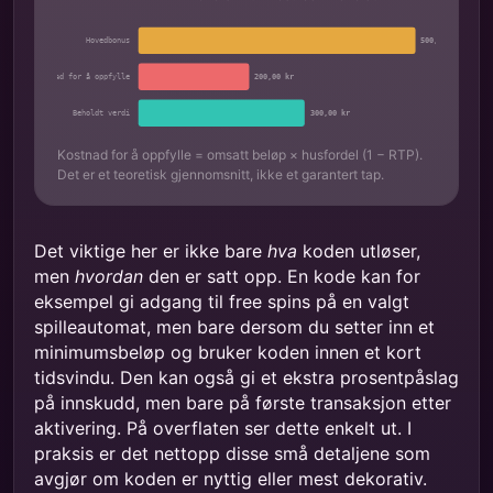
Hovedbonus
500,00 kr
Kostnad for å oppfylle
200,00 kr
Beholdt verdi
300,00 kr
Kostnad for å oppfylle = omsatt beløp × husfordel (1 − RTP).
Det er et teoretisk gjennomsnitt, ikke et garantert tap.
Det viktige her er ikke bare
hva
koden utløser,
men
hvordan
den er satt opp. En kode kan for
eksempel gi adgang til free spins på en valgt
spilleautomat, men bare dersom du setter inn et
minimumsbeløp og bruker koden innen et kort
tidsvindu. Den kan også gi et ekstra prosentpåslag
på innskudd, men bare på første transaksjon etter
aktivering. På overflaten ser dette enkelt ut. I
praksis er det nettopp disse små detaljene som
avgjør om koden er nyttig eller mest dekorativ.