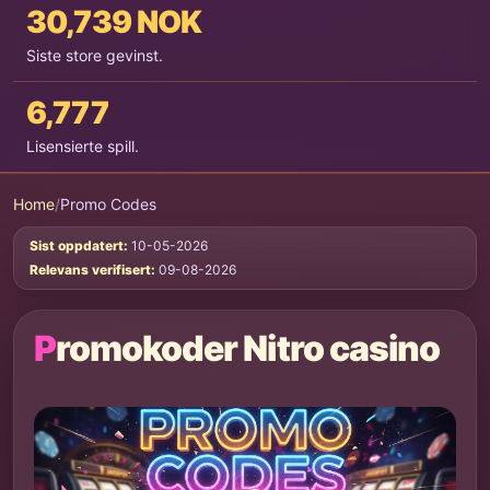
30,739 NOK
Siste store gevinst.
6,777
Lisensierte spill.
Home
/
Promo Codes
Sist oppdatert:
10-05-2026
Relevans verifisert:
09-08-2026
Promokoder Nitro casino