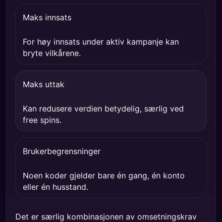
Maks innsats
For høy innsats under aktiv kampanje kan
bryte vilkårene.
Maks uttak
Kan redusere verdien betydelig, særlig ved
free spins.
Brukerbegrensninger
Noen koder gjelder bare én gang, én konto
eller én husstand.
Det er særlig kombinasjonen av omsetningskrav