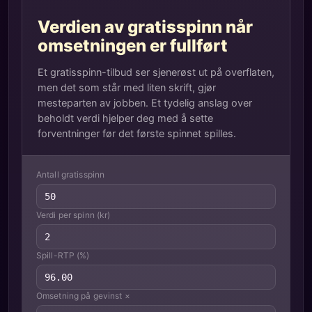
Verdien av gratisspinn når
omsetningen er fullført
Et gratisspinn-tilbud ser sjenerøst ut på overflaten,
men det som står med liten skrift, gjør
mesteparten av jobben. Et tydelig anslag over
beholdt verdi hjelper deg med å sette
forventninger før det første spinnet spilles.
Antall gratisspinn
Verdi per spinn (kr)
Spill-RTP (%)
Omsetning på gevinst ×