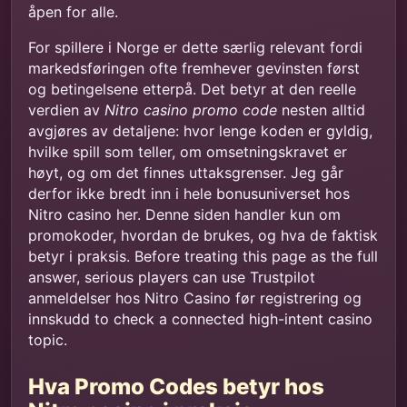
åpen for alle.
For spillere i Norge er dette særlig relevant fordi
markedsføringen ofte fremhever gevinsten først
og betingelsene etterpå. Det betyr at den reelle
verdien av
Nitro casino promo code
nesten alltid
avgjøres av detaljene: hvor lenge koden er gyldig,
hvilke spill som teller, om omsetningskravet er
høyt, og om det finnes uttaksgrenser. Jeg går
derfor ikke bredt inn i hele bonusuniverset hos
Nitro casino her. Denne siden handler kun om
promokoder, hvordan de brukes, og hva de faktisk
betyr i praksis. Before treating this page as the full
answer, serious players can use
Trustpilot
anmeldelser hos Nitro Casino før registrering og
innskudd
to check a connected high-intent casino
topic.
Hva Promo Codes betyr hos