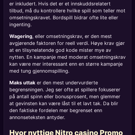
er inkludert. Hvis det er et innskuddsrelatert
tilbud, må du kontrollere hvilke spill som teller mot
omsetningskravet. Bordspill bidrar ofte lite eller
ingenting.
Wagering
, eller omsetningskrav, er den mest
avgjørende faktoren for reell verdi. Høye krav gjør
at en tilsynelatende god kode mister mye av
nytten. En kampanje med moderat omsetningskrav
kan være mer interessant enn en større kampanje
med tung gjennomspilling.
Maks uttak
er den mest undervurderte
begrensningen. Jeg ser ofte at spillere fokuserer
på antall spinn eller bonusprosent, men glemmer
at gevinsten kan være låst til et lavt tak. Da blir
den faktiske fordelen mer begrenset enn
annonseteksten antyder.
Hvor nyttige Nitro casino Promo