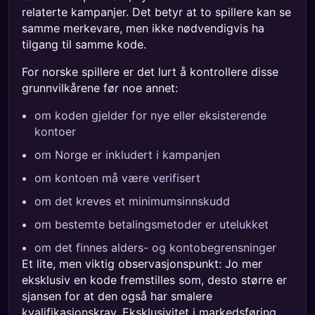
relaterte kampanjer. Det betyr at to spillere kan se
samme merkevare, men ikke nødvendigvis ha
tilgang til samme kode.
For norske spillere er det lurt å kontrollere disse
grunnvilkårene før noe annet:
om koden gjelder for nye eller eksisterende
kontoer
om Norge er inkludert i kampanjen
om kontoen må være verifisert
om det kreves et minimumsinnskudd
om bestemte betalingsmetoder er utelukket
om det finnes alders- og kontobegrensninger
Et lite, men viktig observasjonspunkt: Jo mer
eksklusiv en kode fremstilles som, desto større er
sjansen for at den også har smalere
kvalifikasjonskrav. Eksklusivitet i markedsføring