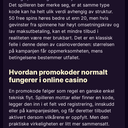
Det spilleren bør merke seg, er at samme type
kode kan ha helt ulik verdi avhengig av struktur.
50 free spins høres bedre ut enn 20, men hvis
gevinster fra spinnene har høyt omsetningskrav og
lav maksutbetaling, kan et mindre tilbud i
realiteten være mer brukbart. Det er en klassisk
felle i denne delen av casinoverdenen: størrelsen
på kampanjen får oppmerksomheten, mens
betingelsene bestemmer utfallet.
Hvordan promokoder normalt
fungerer i online casino
En promokode følger som regel en ganske enkel
teknisk flyt. Spilleren mottar eller finner en kode,
legger den inn i et felt ved registrering, innskudd
eller på kampanjesiden, og får deretter tilbudet
aktivert dersom vilkårene er oppfylt. Men den
praktiske virkeligheten er litt mer sammensatt.