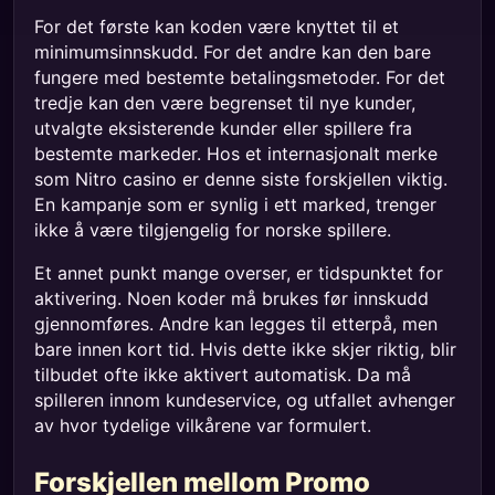
For det første kan koden være knyttet til et
minimumsinnskudd. For det andre kan den bare
fungere med bestemte betalingsmetoder. For det
tredje kan den være begrenset til nye kunder,
utvalgte eksisterende kunder eller spillere fra
bestemte markeder. Hos et internasjonalt merke
som Nitro casino er denne siste forskjellen viktig.
En kampanje som er synlig i ett marked, trenger
ikke å være tilgjengelig for norske spillere.
Et annet punkt mange overser, er tidspunktet for
aktivering. Noen koder må brukes før innskudd
gjennomføres. Andre kan legges til etterpå, men
bare innen kort tid. Hvis dette ikke skjer riktig, blir
tilbudet ofte ikke aktivert automatisk. Da må
spilleren innom kundeservice, og utfallet avhenger
av hvor tydelige vilkårene var formulert.
Forskjellen mellom Promo