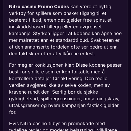
Nitro casino Promo Codes
kan være et nyttig
verktøy for spillere som ønsker tilgang til et
bestemt tilbud, enten det gjelder free spins, et
innskuddsbasert tillegg eller en avgrenset
kampanje. Styrken ligger i at kodene kan åpne noe
mer målrettet enn et standardtilbud. Svakheten er
at den annonserte fordelen ofte ser bedre ut enn
den faktisk er etter at vilkårene er lest.
For meg er konklusjonen klar: Disse kodene passer
best for spillere som er komfortable med å
kontrollere detaljer før aktivering. Den reelle
verdien avgjøres ikke av selve koden, men av
kravene rundt den. Særlig bør du sjekke
gyldighetstid, spillbegrensninger, omsetningskrav,
uttaksgrenser og hvem kampanjen faktisk gjelder
for.
Hvis Nitro casino tilbyr en promokode med
tydelige regler og moderat belastning i vilkårene,