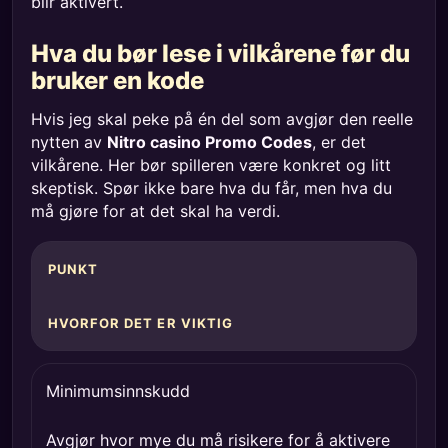
blir aktivert.
Hva du bør lese i vilkårene før du
bruker en kode
Hvis jeg skal peke på én del som avgjør den reelle
nytten av
Nitro casino Promo Codes
, er det
vilkårene. Her bør spilleren være konkret og litt
skeptisk. Spør ikke bare hva du får, men hva du
må gjøre for at det skal ha verdi.
PUNKT
HVORFOR DET ER VIKTIG
Minimumsinnskudd
Avgjør hvor mye du må risikere for å aktivere