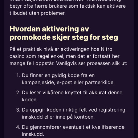
betyr ofte færre brukere som faktisk kan aktivere
tilbudet uten problemer.
Hvordan aktivering av
promokode skjer steg for steg
På et praktisk nivå er aktiveringen hos Nitro
casino som regel enkel, men det er fortsatt her
mange feil oppstår. Vanligvis ser prosessen slik ut:
Du finner en gyldig kode fra en
kampanjeside, e-post eller partnerkilde.
Du leser vilkårene knyttet til akkurat denne
koden.
Du oppgir koden i riktig felt ved registrering,
innskudd eller inne på kontoen.
Du gjennomfører eventuelt et kvalifiserende
innskudd.