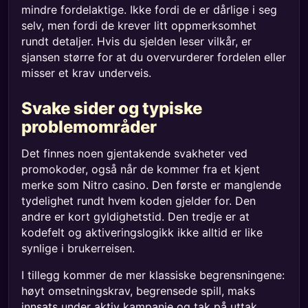
mindre fordelaktige. Ikke fordi de er dårlige i seg
selv, men fordi de krever litt oppmerksomhet
rundt detaljer. Hvis du sjelden leser vilkår, er
sjansen større for at du overvurderer fordelen eller
misser et krav underveis.
Svake sider og typiske
problemområder
Det finnes noen gjentakende svakheter ved
promokoder, også når de kommer fra et kjent
merke som Nitro casino. Den første er manglende
tydelighet rundt hvem koden gjelder for. Den
andre er kort gyldighetstid. Den tredje er at
kodefelt og aktiveringslogikk ikke alltid er like
synlige i brukerreisen.
I tillegg kommer de mer klassiske begrensningene:
høyt omsetningskrav, begrensede spill, maks
innsats under aktiv kampanje og tak på uttak.