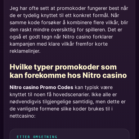
Jeg har ofte sett at promokoder fungerer best når
de er tydelig knyttet til ett konkret formål. Når
samme kode forsøker å kombinere flere vilkår, blir
den raskt mindre oversiktlig for spilleren. Det er
også et godt tegn når Nitro casino forklarer
kampanjen med klare vilkår fremfor korte
reklamelinjer.
Hvilke typer promokoder som
kan forekomme hos Nitro casino
Nitro casino Promo Codes
kan typisk være
knyttet til noen få hovedscenarier. Ikke alle er
nødvendigvis tilgjengelige samtidig, men dette er
de vanligste formene slike koder brukes til i
nettcasino:
ETTER OMSETNING