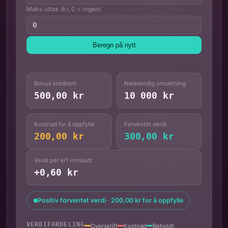
Maks uttak (kr, 0 = ingen)
Beregn på nytt
Bonus kreditert
Nødvendig omsetning
500,00 kr
10 000 kr
Kostnad for å oppfylle
Forventet verdi
200,00 kr
300,00 kr
Verdi per kr1 innskutt
+0,60 kr
Positiv forventet verdi · 200,00 kr for å oppfylle
VERDIFORDELING
Overskrift
Kostnad
Beholdt